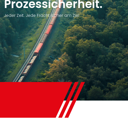
icherheit.
t sicher am Ziel